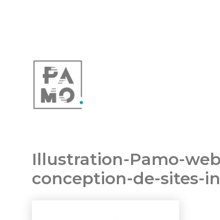
Illustration-Pamo-webd
conception-de-sites-i