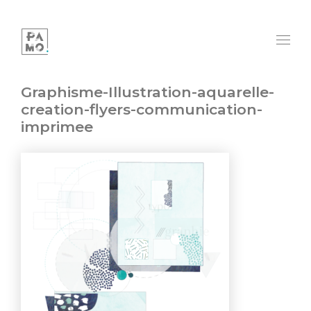
Graphisme-Illustration-aquarelle-
creation-flyers-communication-
imprimee