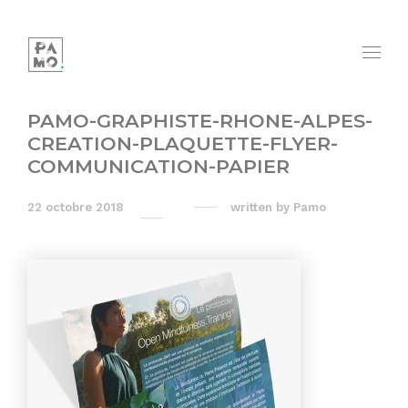
PAMO-GRAPHISTE-RHONE-ALPES-
CREATION-PLAQUETTE-FLYER-
COMMUNICATION-PAPIER
22 octobre 2018
written by
Pamo