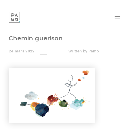
Chemin guerison
24 mars 2022
written by
Pamo