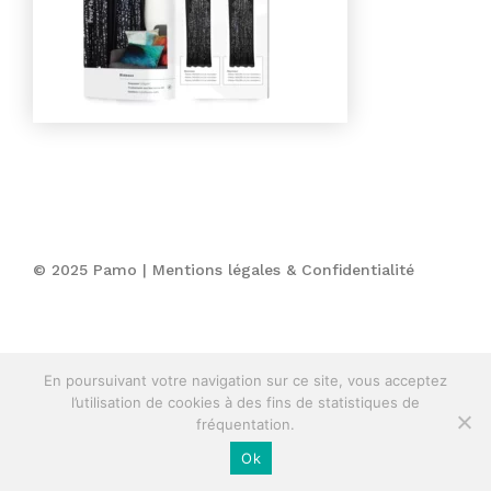
© 2025 Pamo |
Mentions légales & Confidentialité
En poursuivant votre navigation sur ce site, vous acceptez
l’utilisation de cookies à des fins de statistiques de
fréquentation.
Ok