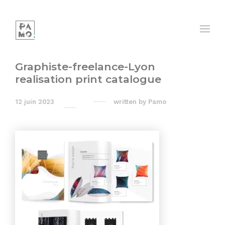
Graphiste-freelance-Lyon
realisation print catalogue
12 juin 2023
written by
Pamo