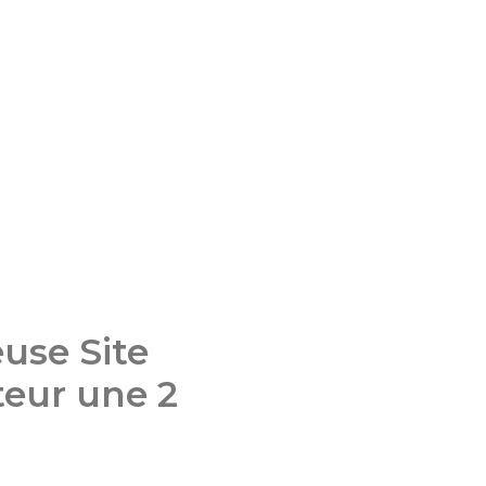
use Site
eur une 2