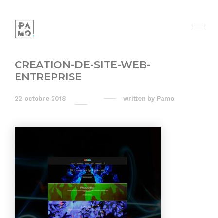
CREATION-DE-SITE-WEB-
ENTREPRISE
22 octobre 2018
written by
Pamo