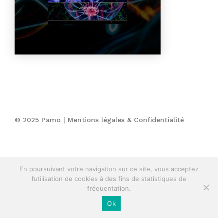
© 2025 Pamo |
Mentions légales & Confidentialité
En poursuivant votre navigation sur ce site, vous acceptez
l’utilisation de cookies à des fins de statistiques de
fréquentation.
Ok