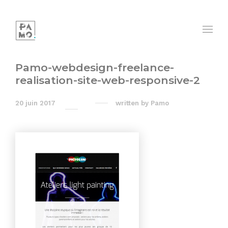
Pamo-webdesign-freelance-
realisation-site-web-responsive-2
20 juin 2017
written by
Pamo