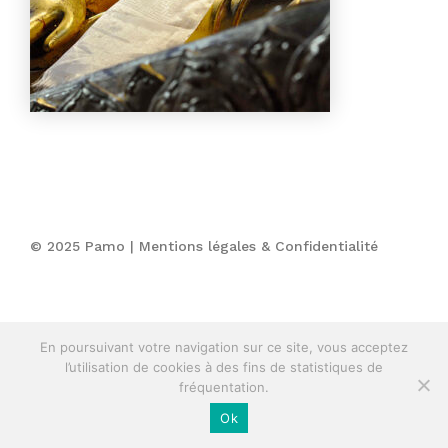
© 2025 Pamo |
Mentions légales & Confidentialité
En poursuivant votre navigation sur ce site, vous acceptez
l’utilisation de cookies à des fins de statistiques de
fréquentation.
Ok