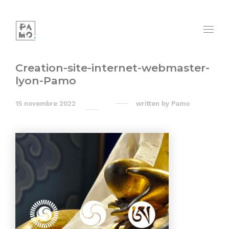
Creation-site-internet-webmaster-
lyon-Pamo
15 novembre 2022
written by
Pamo