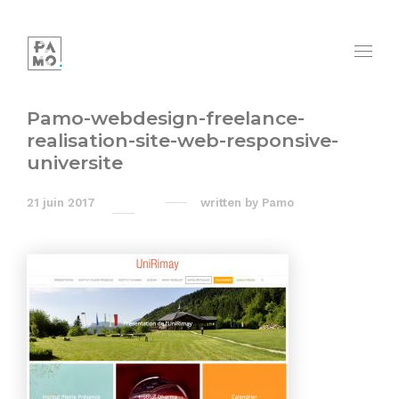
Pamo-webdesign-freelance-
realisation-site-web-responsive-
universite
21 juin 2017
written by
Pamo