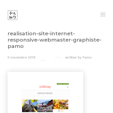
realisation-site-internet-
responsive-webmaster-graphiste-
pamo
5 novembre 2018
written by
Pamo